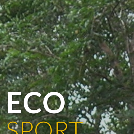
ECO
SPORT