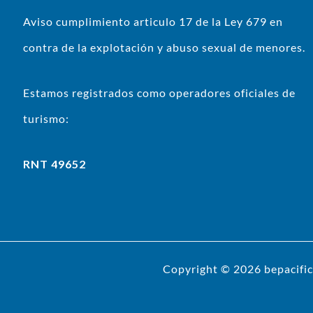
Aviso cumplimiento articulo 17 de la Ley 679 en
contra de la explotación y abuso sexual de menores.
Estamos registrados como operadores oficiales de
turismo:
RNT 49652
Copyright © 2026 bepacific