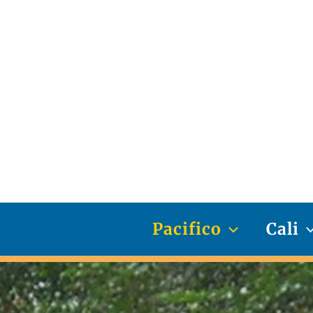
Ir
al
contenido
Pacifico
Cali