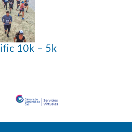
ific 10k – 5k