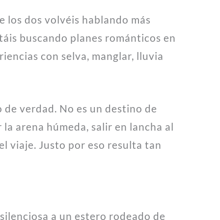
ue los dos volvéis hablando más
stáis buscando planes románticos en
iencias con selva, manglar, lluvia
o de verdad. No es un destino de
r la arena húmeda, salir en lancha al
l viaje. Justo por eso resulta tan
 silenciosa a un estero rodeado de