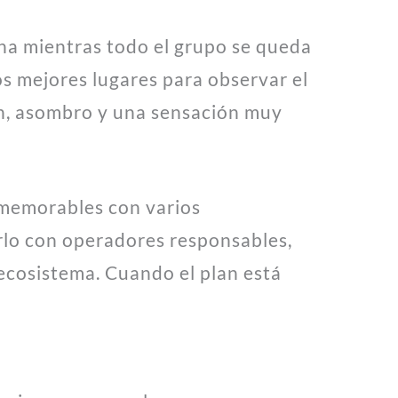
cha mientras todo el grupo se queda
los mejores lugares para observar el
ón, asombro y una sensación muy
 memorables con varios
rlo con operadores responsables,
 ecosistema. Cuando el plan está