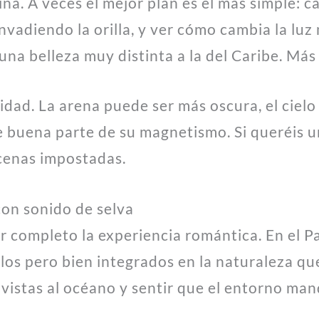
na. A veces el mejor plan es el más simple: 
invadiendo la orilla, y ver cómo cambia la luz
una belleza muy distinta a la del Caribe. Más
idad. La arena puede ser más oscura, el cielo
ve buena parte de su magnetismo. Si queréis u
cenas impostadas.
con sonido de selva
r completo la experiencia romántica. En el P
llos pero bien integrados en la naturaleza q
 vistas al océano y sentir que el entorno mand