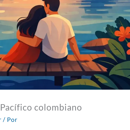
 Pacífico colombiano
r
/ Por