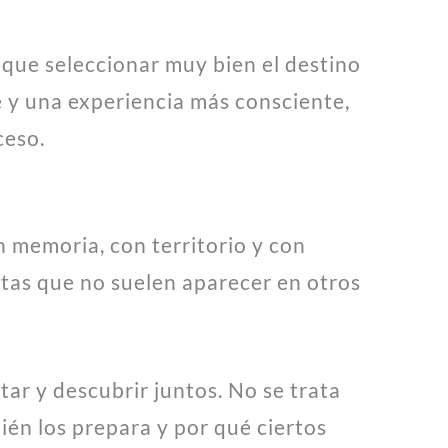
y que seleccionar muy bien el destino
aje y una experiencia más consciente,
ceso.
n memoria, con territorio y con
utas que no suelen aparecer en otros
ar y descubrir juntos. No se trata
ién los prepara y por qué ciertos