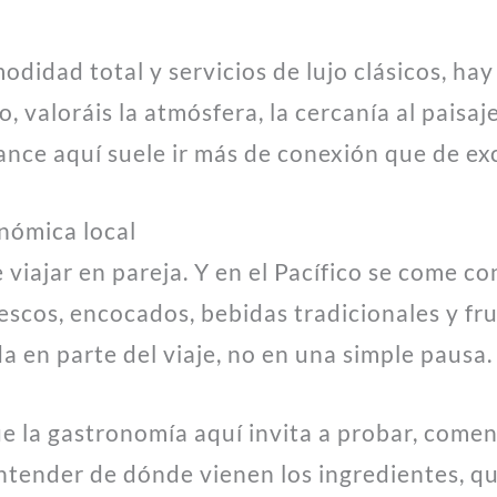
modidad total y servicios de lujo clásicos, ha
io, valoráis la atmósfera, la cercanía al pais
ance aquí suele ir más de conexión que de ex
nómica local
iajar en pareja. Y en el Pacífico se come co
escos, encocados, bebidas tradicionales y fr
a en parte del viaje, no en una simple pausa.
e la gastronomía aquí invita a probar, coment
entender de dónde vienen los ingredientes, qu