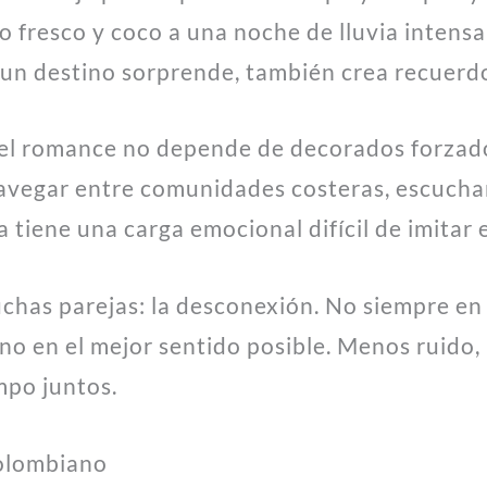
 fresco y coco a una noche de lluvia intensa
o un destino sorprende, también crea recuerd
 el romance no depende de decorados forzados
navegar entre comunidades costeras, escuch
tiene una carga emocional difícil de imitar 
has parejas: la desconexión. No siempre en 
ino en el mejor sentido posible. Menos ruid
mpo juntos.
colombiano