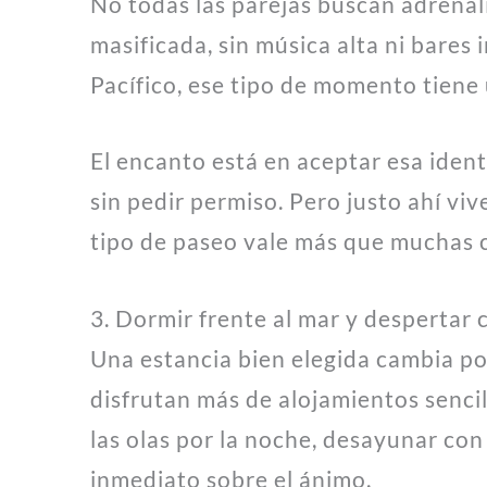
No todas las parejas buscan adrenali
masificada, sin música alta ni bares 
Pacífico, ese tipo de momento tiene 
El encanto está en aceptar esa ident
sin pedir permiso. Pero justo ahí vi
tipo de paseo vale más que muchas 
3. Dormir frente al mar y despertar 
Una estancia bien elegida cambia po
disfrutan más de alojamientos senci
las olas por la noche, desayunar con
inmediato sobre el ánimo.