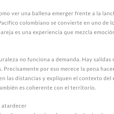
omo ver una ballena emerger frente a la lan
l Pacífico colombiano se convierte en uno de 
 pareja es una experiencia que mezcla emoci
turaleza no funciona a demanda. Hay salidas
s. Precisamente por eso merece la pena hace
n las distancias y expliquen el contexto del
también es coherente con el territorio.
l atardecer