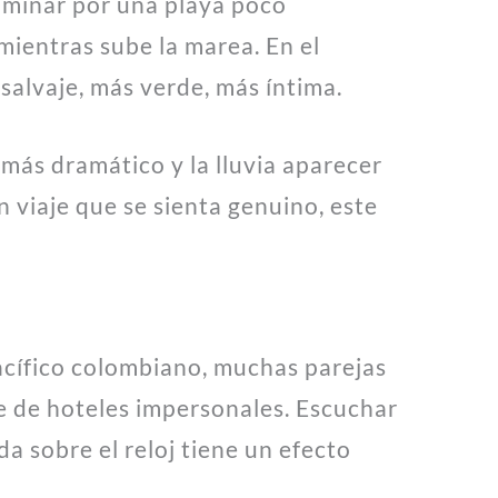
caminar por una playa poco
 mientras sube la marea. En el
 salvaje, más verde, más íntima.
 más dramático y la lluvia aparecer
n viaje que se sienta genuino, este
acífico colombiano, muchas parejas
ue de hoteles impersonales. Escuchar
a sobre el reloj tiene un efecto