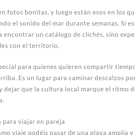
n fotos bonitas, y luego están esos en los q
ndo el sonido del mar durante semanas. Si e
a encontrar un catálogo de clichés, sino exper
es con el territorio.
special para quienes quieren compartir tiemp
 arriba. Es un lugar para caminar descalzos po
 dejar que la cultura local marque el ritmo de
a.
 para viajar en pareja
smo viaje podéis pasar de una playa amplia y