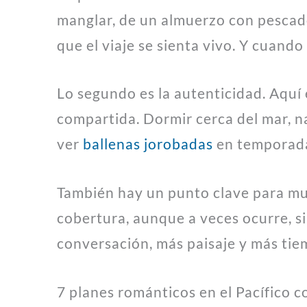
manglar, de un almuerzo con pescado
que el viaje se sienta vivo. Y cuand
Lo segundo es la autenticidad. Aquí
compartida. Dormir cerca del mar, 
ver
ballenas jorobadas
en temporada 
También hay un punto clave para muc
cobertura, aunque a veces ocurre, s
conversación, más paisaje y más tie
7 planes románticos en el Pacífico 