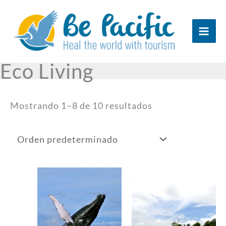
Ir
al
contenido
Eco Living
Mostrando 1–8 de 10 resultados