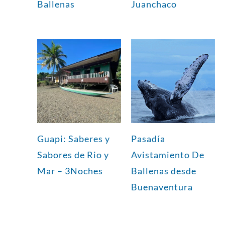
Ballenas
Juanchaco
Guapi: Saberes y
Pasadía
Sabores de Rio y
Avistamiento De
Mar – 3Noches
Ballenas desde
Buenaventura